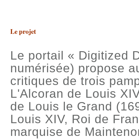
Le projet
Le portail « Digitized 
numérisée) propose au 
critiques de trois pamp
L'Alcoran de Louis XIV
de Louis le Grand (169
Louis XIV, Roi de Fra
marquise de Maintenon