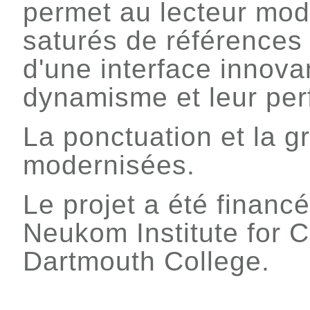
permet au lecteur mod
saturés de références h
d'une interface innova
dynamisme et leur perf
La ponctuation et la g
modernisées.
Le projet a été financ
Neukom Institute for 
Dartmouth College.